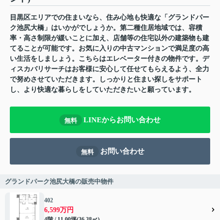
目黒区エリアでの住まいなら、住み心地も快適な「グランドパー
ク池尻大橋」はいかがでしょうか。第二種住居地域では、容積
率・高さ制限が緩いことに加え、店舗等の住宅以外の建築物も建
てることが可能です。お気に入りの中古マンションで満足度の高
い生活をしましょう。こちらはエレベーター付きの物件です。デ
ィスカバリサーチはお客様に安心して任せてもらえるよう、全力
で努めさせていただきます。しっかりと住まい探しをサポート
し、より快適な暮らしをしていただきたいと願っています。
LINEからお問い合わせ
無料
お問い合わせ
無料
グランドパーク池尻大橋の販売中物件
402
6,599万円
4階 / 11.00坪(36.38㎡)