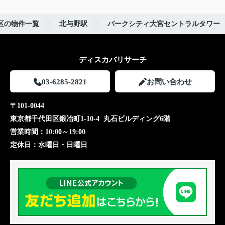
区の物件一覧
北与野駅
パークシティ大宮セントラルタワー
ディスカバリサーチ
03-6285-2821
お問い合わせ
〒101-0044
東京都千代田区鍛冶町1-10-4 丸石ビルディング6階
営業時間：
10:00～19:00
定休日：
水曜日・日曜日