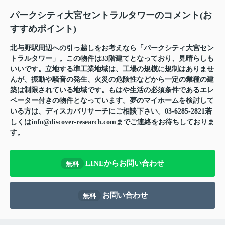
パークシティ大宮セントラルタワーのコメント(お
すすめポイント)
北与野駅周辺への引っ越しをお考えなら「パークシティ大宮セン
トラルタワー」。この物件は33階建てとなっており、見晴らしも
いいです。立地する準工業地域は、工場の規模に規制はありませ
んが、振動や騒音の発生、火災の危険性などから一定の業種の建
築は制限されている地域です。もはや生活の必須条件であるエレ
ベーター付きの物件となっています。夢のマイホームを検討して
いる方は、ディスカバリサーチにご相談下さい。03-6285-2821若
しくはinfo@discover-research.comまでご連絡をお待ちしておりま
す。
LINEからお問い合わせ
無料
お問い合わせ
無料