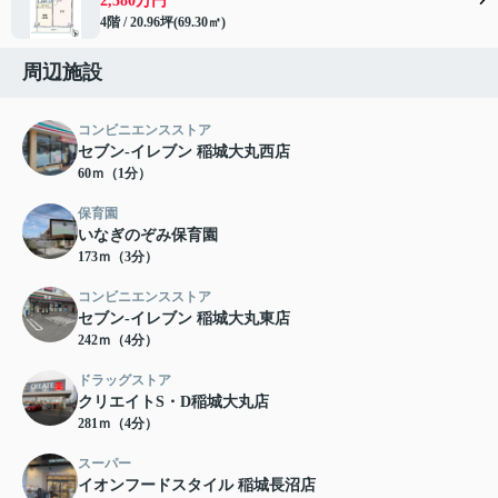
2,380万円
4階 / 20.96坪(69.30㎡)
周辺施設
コンビニエンスストア
セブン-イレブン 稲城大丸西店
60ｍ（1分）
保育園
いなぎのぞみ保育園
173ｍ（3分）
コンビニエンスストア
セブン-イレブン 稲城大丸東店
242ｍ（4分）
ドラッグストア
クリエイトS・D稲城大丸店
281ｍ（4分）
スーパー
イオンフードスタイル 稲城長沼店