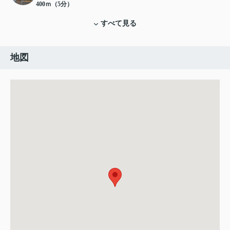
400ｍ（5分）
すべて見る
地図