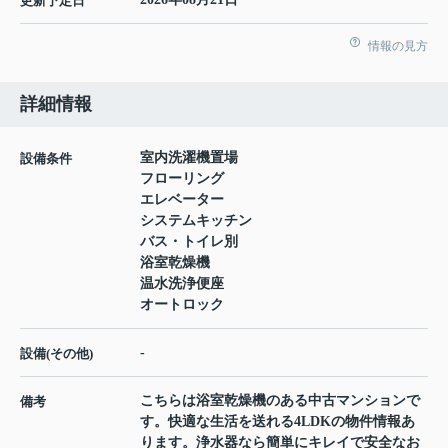
更新予定日
情報の見方
詳細情報
室内洗濯機置場
設備条件
フローリング
エレベーター
システムキッチン
バス・トイレ別
浴室乾燥機
温水洗浄便座
オートロック
-
設備(その他)
こちらは浴室乾燥機のある中古マンションで
備考
す。快適な生活を送れる4LDKの物件情報あ
ります。浄水器なら簡単にキレイで安全なお