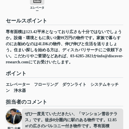
エレベータ
ー
セールスポイント
専有面積は123.42平米となっており広さも十分ではないでしょう
か。設備・環境ともに良い1億99万円の物件です。家族で暮らす
のにお勧めなのは4LDKの物件、伸び伸びと生活を送りましょ
う。住まい探しを始める方は、ディスカバリサーチにご依頼下さ
い。こだわりやご要望などあれば、03-6285-2821かinfo@discover-
research.comにてお受けいたします。
ポイント
エレベーター
フローリング
ダウンライト
システムキッチ
ン
浄水器
担当者のコメント
ぜひ一度見ていただきたい、「マンション雪谷テラ
ス」です。徒歩8分圏内に駅のある物件です。12.85
㎡の広さのバルコニー付き物件です。専有面積
原口 出帆