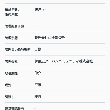
18戸 / -
棟総戸数 /
販売戸数
-
管理組合有無
管理会社に全部委託
管理形態
日勤
管理員の勤務形態
伊藤忠アーバンコミュニティ株式会社
管理会社
仲介
取引態様
空家
現況
即時
引渡し
-
建築確認番号