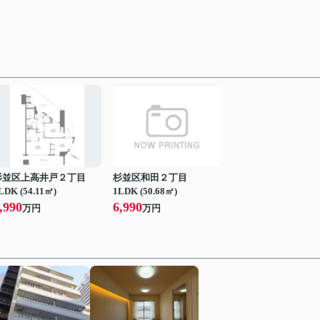
杉並区上高井戸２丁目
杉並区和田２丁目
LDK (54.11㎡)
1LDK (50.68㎡)
,990
6,990
万円
万円