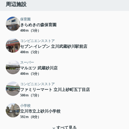
周辺施設
保育園
きらめきの森保育園
400ｍ（5分）
コンビニエンスストア
セブン-イレブン 立川武蔵砂川駅前店
400ｍ（5分）
スーパー
マルエツ 武蔵砂川店
400ｍ（5分）
コンビニエンスストア
ファミリーマート 立川上砂町五丁目店
500ｍ（7分）
小学校
立川市立上砂川小学校
592ｍ（8分）
すべて見る