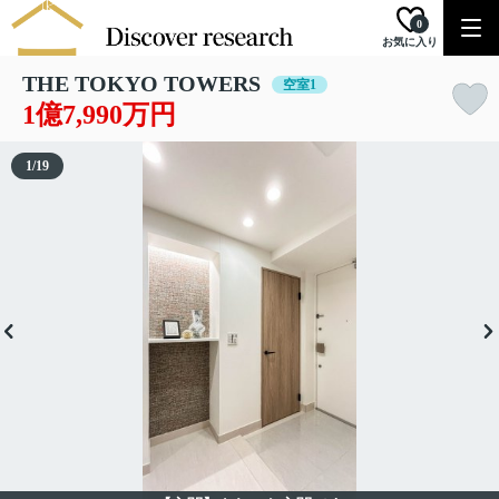
0
お気に入り
THE TOKYO TOWERS
空室1
1億7,990万円
1
/
19