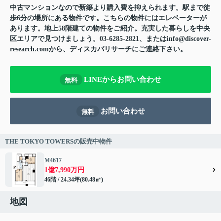
中古マンションなので新築より購入費を抑えられます。駅まで徒
歩6分の場所にある物件です。こちらの物件にはエレベーターが
あります。地上58階建ての物件をご紹介。充実した暮らしを中央
区エリアで見つけましょう。03-6285-2821、またはinfo@discover-
research.comから、ディスカバリサーチにご連絡下さい。
LINEからお問い合わせ
無料
お問い合わせ
無料
THE TOKYO TOWERSの販売中物件
M4617
1億7,990万円
46階 / 24.34坪(80.48㎡)
地図