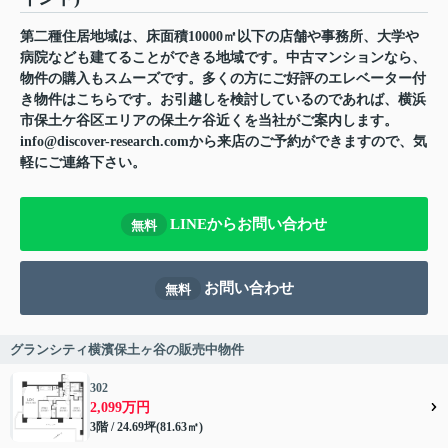
第二種住居地域は、床面積10000㎡以下の店舗や事務所、大学や
病院なども建てることができる地域です。中古マンションなら、
物件の購入もスムーズです。多くの方にご好評のエレベーター付
き物件はこちらです。お引越しを検討しているのであれば、横浜
市保土ケ谷区エリアの保土ケ谷近くを当社がご案内します。
info@discover-research.comから来店のご予約ができますので、気
軽にご連絡下さい。
LINEからお問い合わせ
無料
お問い合わせ
無料
グランシティ横濱保土ヶ谷の販売中物件
302
2,099万円
3階 / 24.69坪(81.63㎡)