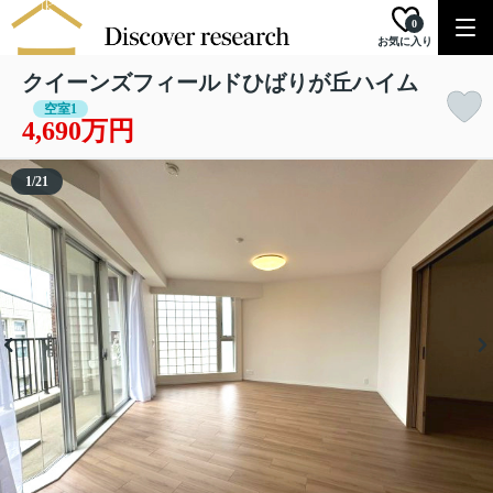
0
お気に入り
クイーンズフィールドひばりが丘ハイム
空室1
4,690万円
1
/
21