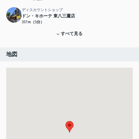
ディスカウントショップ
ドン・キホーテ 東八三鷹店
357ｍ（5分）
すべて見る
地図