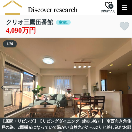
0
お気に入り
クリオ三鷹伍番館
空室1
4,090万円
1
/
26
【居間・リビング】【リビングダイニング（約8.5帖）】 南西向き角住
戸の為、2面採光になっていて温かい自然光がたっぷりと差し込むお部