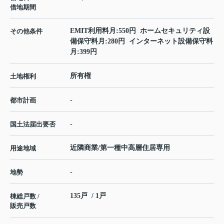
借地期間
EMIT利用料月:550円 ホームセキュリティ設
その他条件
備保守料月:280円 インターネット設備保守料
月:399円
所有権
土地権利
-
都市計画
-
国土法届出要否
近隣商業/第一種中高層住居専用
用途地域
-
地勢
135戸 / 1戸
棟総戸数 /
販売戸数