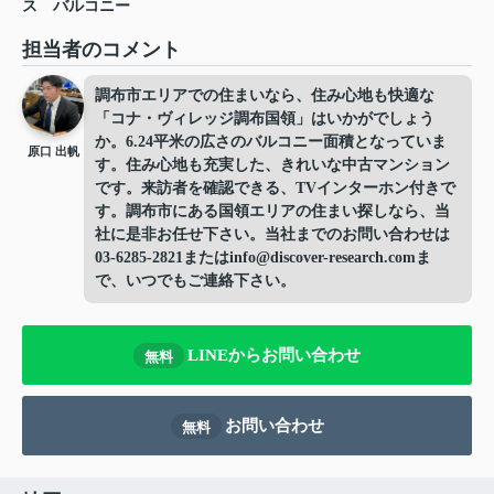
ス
バルコニー
担当者のコメント
調布市エリアでの住まいなら、住み心地も快適な
「コナ・ヴィレッジ調布国領」はいかがでしょう
か。6.24平米の広さのバルコニー面積となっていま
原口 出帆
す。住み心地も充実した、きれいな中古マンション
です。来訪者を確認できる、TVインターホン付きで
す。調布市にある国領エリアの住まい探しなら、当
社に是非お任せ下さい。当社までのお問い合わせは
03-6285-2821またはinfo@discover-research.comま
で、いつでもご連絡下さい。
LINEからお問い合わせ
無料
お問い合わせ
無料