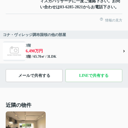
ィスカバリサーチに一度ご連絡下さい。お問
い合わせは03-6285-2821からお電話下さい。
情報の見方
コナ・ヴィレッジ調布国領の他の部屋
3階
6,490万円
3階 / 65.70㎡ / 3LDK
メールで共有する
LINEで共有する
近隣の物件