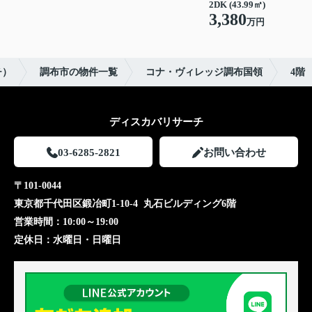
2DK (43.99㎡)
3,380
万円
チ）
調布市の物件一覧
コナ・ヴィレッジ調布国領
4階
ディスカバリサーチ
03-6285-2821
お問い合わせ
〒101-0044
東京都千代田区鍛冶町1-10-4 丸石ビルディング6階
営業時間：
10:00～19:00
定休日：
水曜日・日曜日