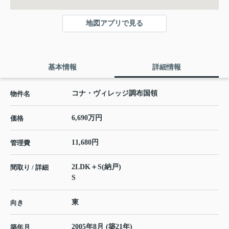
地図アプリで見る
基本情報
詳細情報
コナ・ヴィレッジ調布国領
物件名
6,690万円
価格
11,680円
管理費
2LDK＋S(納戸)
間取り / 詳細
S
東
向き
2005年8月 (築21年)
築年月