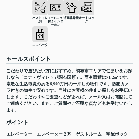
バストイレ
TVモニタ
浴室乾燥機
オートロッ
別
付きインタ
ク
ーホン
エレベータ
ー
セールスポイント
こだわりで選びたい方におすすめ。調布市エリアで住まいをお探
しなら「コナ・ヴィレッジ調布国領」。専有面積は71.2㎡です。
素敵な生活環境のある6,990万円の一押しの物件です。防犯カメ
ラ付きの物件で安心です。当社はお客様の住まい探しをお手伝い
します。こだわりやご要望などがあれば、メール又はお電話にて
ご連絡ください。また、ご質問やご不明な点などもお受けいたし
ます。
ポイント
エレベーター
エレベーター２基
ゲストルーム
宅配ボック