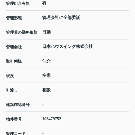
有
管理組合有無
管理会社に全部委託
管理形態
日勤
管理員の勤務形態
日本ハウズイング株式会社
管理会社
仲介
取引態様
空家
現況
相談
引渡し
-
建築確認番号
103479752
物件番号
-
管理コード