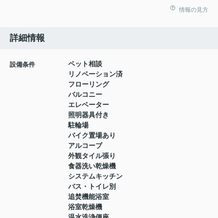
情報の見方
詳細情報
ペット相談
設備条件
リノベーション済
フローリング
バルコニー
エレベーター
照明器具付き
駐輪場
バイク置場あり
アルコーブ
外観タイル張り
食器洗い乾燥機
システムキッチン
バス・トイレ別
追焚機能浴室
浴室乾燥機
温水洗浄便座