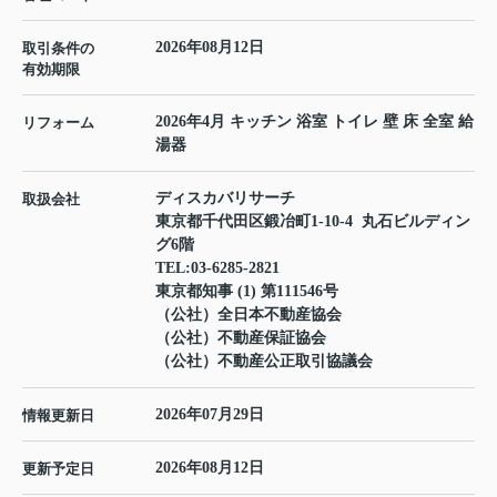
2026年08月12日
取引条件の
有効期限
2026年4月 キッチン 浴室 トイレ 壁 床 全室 給
リフォーム
湯器
ディスカバリサーチ
取扱会社
東京都千代田区鍛冶町1-10-4 丸石ビルディン
グ6階
TEL:
03-6285-2821
東京都知事 (1) 第111546号
（公社）全日本不動産協会
（公社）不動産保証協会
（公社）不動産公正取引協議会
2026年07月29日
情報更新日
2026年08月12日
更新予定日