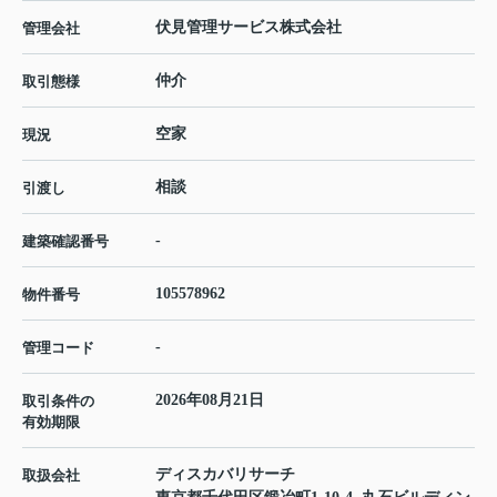
伏見管理サービス株式会社
管理会社
仲介
取引態様
空家
現況
相談
引渡し
-
建築確認番号
105578962
物件番号
-
管理コード
2026年08月21日
取引条件の
有効期限
ディスカバリサーチ
取扱会社