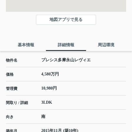
地図アプリで見る
基本情報
詳細情報
周辺環境
プレシス多摩永山レヴィエ
物件名
4,580万円
価格
10,980円
管理費
3LDK
間取り / 詳細
南
向き
2015年11月 (築10年)
築年月