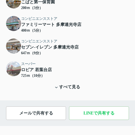
こばと第一保育園
200ｍ（3分）
コンビニエンスストア
ファミリーマート 多摩連光寺店
400ｍ（5分）
コンビニエンスストア
セブン-イレブン 多摩連光寺店
647ｍ（9分）
スーパー
ロピア 若葉台店
725ｍ（10分）
すべて見る
メールで共有する
LINEで共有する