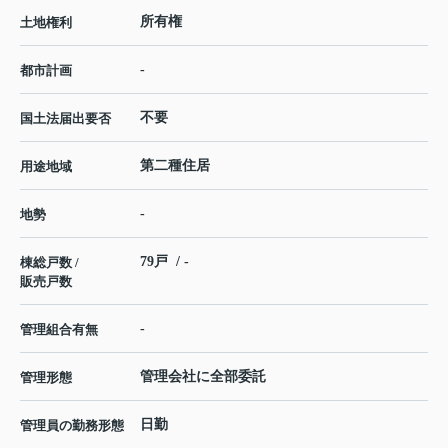
所有権
土地権利
-
都市計画
不要
国土法届出要否
第二種住居
用途地域
-
地勢
79戸 / -
棟総戸数 /
販売戸数
-
管理組合有無
管理会社に全部委託
管理形態
日勤
管理員の勤務形態