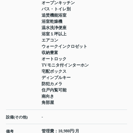
オープンキッチン
バス・トイレ別
追焚機能浴室
浴室乾燥機
温水洗浄便座
浴室１坪以上
エアコン
ウォークインクロゼット
収納豊富
オートロック
TVモニタ付インターホン
宅配ボックス
ディンプルキー
防犯カメラ
住戸内覧可能
南向き
角部屋
-
設備(その他)
管理費：10,980円/月
備考