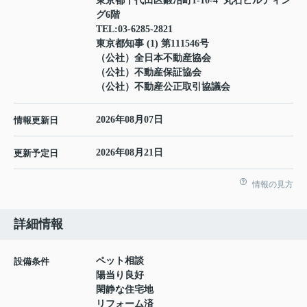
東京都千代田区鍛冶町1-10-4 丸石ビルディン
グ6階
TEL:
03-6285-2821
東京都知事 (1) 第111546号
（公社）全日本不動産協会
（公社）不動産保証協会
（公社）不動産公正取引協議会
2026年08月07日
情報更新日
2026年08月21日
更新予定日
情報の見方
詳細情報
ペット相談
設備条件
陽当り良好
閑静な住宅地
リフォーム済