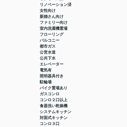
リノベーション済
女性向け
新婚さん向け
ファミリー向け
室内洗濯機置場
フローリング
バルコニー
都市ガス
公営水道
公共下水
エレベーター
電気有
照明器具付き
駐輪場
バイク置場あり
ガスコンロ
コンロ２口以上
食器洗い乾燥機
システムキッチン
対面式キッチン
コンロ３口