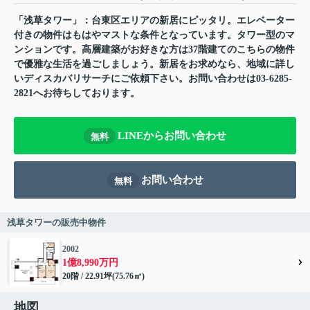
「浅草タワー」：台東区エリアの新居にピッタリ。エレベーター
付きの物件はもはやマストな条件となっています。タワー型のマ
ンションです。高層建築がお好きな方は37階建てのこちらの物件
で優雅な生活を過ごしましょう。新居をお求めなら、地域に詳し
いディスカバリサーチにご依頼下さい。お問い合わせは03-6285-
2821へお待ちしております。
LINEからお問い合わせ
無料
お問い合わせ
無料
浅草タワーの販売中物件
2002
1億8,990万円
20階 / 22.91坪(75.76㎡)
地図