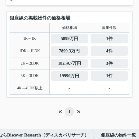
銀座線の掲載物件の価格相場
価格相場
募集件数
1R～1K
5899万円
1件
1DK～1LDK
7899.3万円
4件
2K～2LDK
18259.7万円
3件
3K～3LDK
19990万円
1件
4K～4LDK以上
-
-
1
iscover Research（ディスカバリサーチ）
銀座線の物件一覧