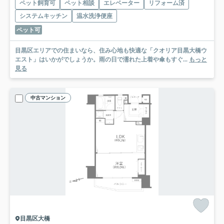
ペット飼育可
ペット相談
エレベーター
リフォーム済
システムキッチン
温水洗浄便座
ペット可
目黒区エリアでの住まいなら、住み心地も快適な「クオリア目黒大橋ウ
エスト」はいかがでしょうか。雨の日で濡れた上着や傘もすぐ...
もっと
見る
中古マンション
目黒区大橋