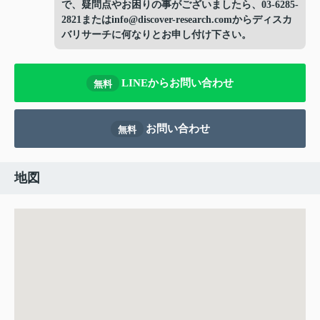
で、疑問点やお困りの事がございましたら、03-6285-
2821またはinfo@discover-research.comからディスカ
バリサーチに何なりとお申し付け下さい。
LINEからお問い合わせ
無料
お問い合わせ
無料
地図