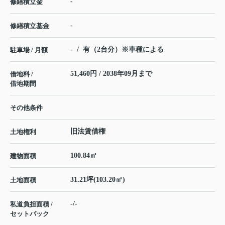
-
修繕積立金
-
修繕積立基金
- / 有（2台分）※車種による
駐車場 / 月額
51,460円 / 2038年09月まで
借地料 /
借地期間
その他条件
旧法賃借権
土地権利
100.84㎡
建物面積
31.21坪(103.20㎡)
土地面積
-/-
私道負担面積 /
セットバック