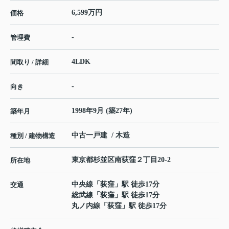
6,599万円
価格
-
管理費
4LDK
間取り / 詳細
-
向き
1998年9月 (築27年)
築年月
中古一戸建 / 木造
種別 / 建物構造
東京都
杉並区
南荻窪
２丁目20-2
所在地
中央線
「
荻窪
」駅 徒歩17分
交通
総武線
「
荻窪
」駅 徒歩17分
丸ノ内線
「
荻窪
」駅 徒歩17分