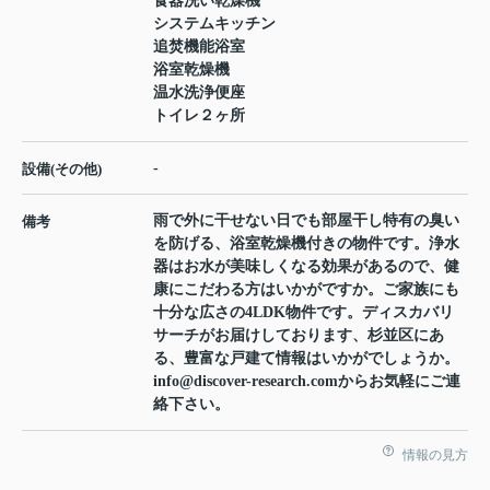
食器洗い乾燥機
システムキッチン
追焚機能浴室
浴室乾燥機
温水洗浄便座
トイレ２ヶ所
-
設備(その他)
雨で外に干せない日でも部屋干し特有の臭い
備考
を防げる、浴室乾燥機付きの物件です。浄水
器はお水が美味しくなる効果があるので、健
康にこだわる方はいかがですか。ご家族にも
十分な広さの4LDK物件です。ディスカバリ
サーチがお届けしております、杉並区にあ
る、豊富な戸建て情報はいかがでしょうか。
info@discover-research.comからお気軽にご連
絡下さい。
情報の見方