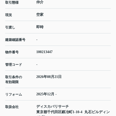
仲介
取引態様
空家
現況
即時
引渡し
-
建築確認番号
100213447
物件番号
-
管理コード
2026年08月21日
取引条件の
有効期限
2025年12月 -
リフォーム
ディスカバリサーチ
取扱会社
東京都千代田区鍛冶町1-10-4 丸石ビルディン