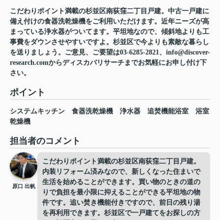
こだわりポイント満載の杉並区南荻窪二丁目戸建。中古一戸建に
備え付けの食器洗乾燥機をご利用いただけます。近年ニーズが高
まっている浄水器がついてます。平坦地なので、傾斜地よりも工
事費をダウンさせやすいですよ。杉並区で今よりも素敵な暮らし
を送りましょう。ご意見、ご要望は03-6285-2821、info@discover-
research.comからディスカバリサーチまでお気軽にお申し付け下
さい。
ポイント
システムキッチン
食器洗乾燥機
浄水器
追焚機能浴室
浴室
乾燥機
担当者のコメント
こだわりポイント満載の杉並区南荻窪二丁目戸建。
内装リフォーム済みなので、新しくなった住まいで
生活を始めることができます。買い物のときの道の
原口 出帆
りで負担を最小限に抑えることができる平坦地の物
件です。追い焚き機能付きですので、前日の残り湯
を再利用できます。杉並区で一戸建てをお探しの方