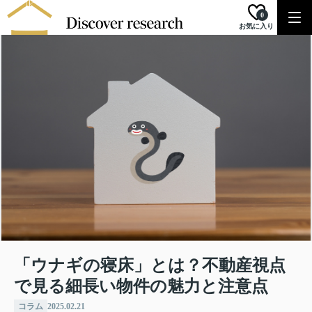
0
お気に入り
「ウナギの寝床」とは？不動産視点
で見る細長い物件の魅力と注意点
コラム
2025.02.21