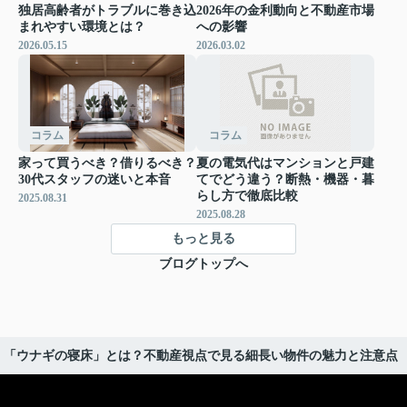
独居高齢者がトラブルに巻き込
2026年の金利動向と不動産市場
まれやすい環境とは？
への影響
2026.05.15
2026.03.02
コラム
コラム
家って買うべき？借りるべき？
夏の電気代はマンションと戸建
30代スタッフの迷いと本音
てでどう違う？断熱・機器・暮
らし方で徹底比較
2025.08.31
2025.08.28
もっと見る
ブログトップへ
「ウナギの寝床」とは？不動産視点で見る細長い物件の魅力と注意点