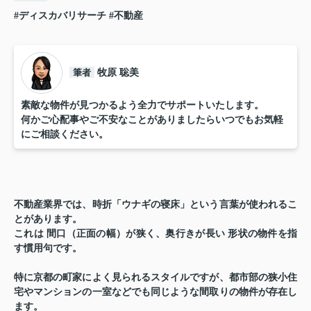
#ディスカバリサーチ
#不動産
筆者
牧原 聡美
素敵な物件が見つかるよう全力でサポートいたします。
何かご心配事やご不安なことがありましたらいつでもお気軽
にご相談ください。
不動産業界では、時折「ウナギの寝床」という言葉が使われるこ
とがあります。
これは
間口（正面の幅）が狭く、奥行きが長い
形状の物件を指
す慣用句です。
特に京都の町家によく見られるスタイルですが、都市部の狭小住
宅やマンションの一室などでも同じような間取りの物件が存在し
ます。