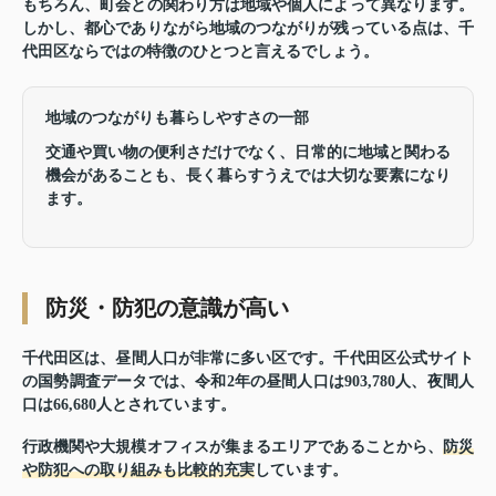
もちろん、町会との関わり方は地域や個人によって異なります。
しかし、都心でありながら地域のつながりが残っている点は、千
代田区ならではの特徴のひとつと言えるでしょう。
地域のつながりも暮らしやすさの一部
交通や買い物の便利さだけでなく、日常的に地域と関わる
機会があることも、長く暮らすうえでは大切な要素になり
ます。
防災・防犯の意識が高い
千代田区は、
昼間人口が非常に多い区
です。千代田区公式サイト
の国勢調査データでは、令和2年の昼間人口は903,780人、夜間人
口は66,680人とされています。
行政機関や大規模オフィスが集まるエリアであることから、
防災
や防犯への取り組みも比較的充実
しています。