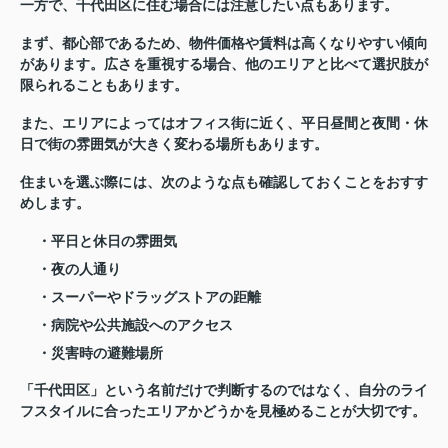
一方で、千代田区に住む場合には注意したい点もあります。
まず、都心部であるため、
物件価格や賃料は高くなりやすい
傾向
があります。広さを重視する場合、他のエリアと比べて選択肢が
限られることもあります。
また、エリアによってはオフィス街に近く、平日昼間と夜間・休
日で街の雰囲気が大きく変わる場所もあります。
住まいを選ぶ際には、次のような点も確認しておくことをおすす
めします。
・平日と休日の雰囲気
・夜の人通り
・スーパーやドラッグストアの距離
・病院や公共施設へのアクセス
・災害時の避難場所
「千代田区」という名前だけで判断するのではなく、自分のライ
フスタイルに合ったエリアかどうかを見極めることが大切です。