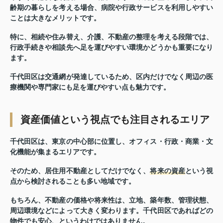
齢期の暮らしを考える場合、病院や行政サービスを利用しやすい
ことは大きなメリットです。
特に、相続や住み替え、介護、不動産の整理を考える段階では、
行政手続きや相談先へ足を運びやすい環境かどうかも重要になり
ます。
千代田区は交通網が発達しているため、
区内だけでなく周辺の医
療機関や専門家にも足を運びやすい
点も魅力です。
資産価値という視点でも注目されるエリア
千代田区は、東京の中心部に位置し、オフィス・行政・商業・文
化機能が集まるエリアです。
そのため、居住用不動産としてだけでなく、
将来の資産
という視
点から検討されることも多い地域です。
もちろん、不動産の価格や将来性は、立地、築年数、管理状態、
周辺環境などによって大きく変わります。千代田区であればどの
物件でも安心、というわけではありません。