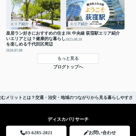
エリア紹介
エリア紹介
皇居ラン好きにおすすめの住ま
JR 中央線 荻窪駅エリア紹介
いエリアとは？健康的な暮らし
2025.08.18
を楽しめる千代田区周辺
2026.07.08
もっと見る
ブログトップへ
住むメリットとは？交通・治安・地域のつながりから見る暮らしやすさ
ディスカバリサーチ
03-6285-2821
お問い合わせ