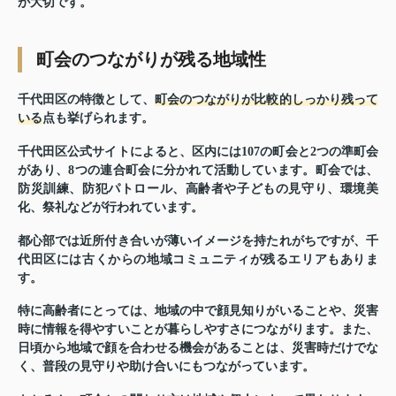
が大切です。
町会のつながりが残る地域性
千代田区の特徴として、
町会のつながりが比較的しっかり残って
いる
点も挙げられます。
千代田区公式サイトによると、区内には107の町会と2つの準町会
があり、8つの連合町会に分かれて活動しています。町会では、
防災訓練、防犯パトロール、高齢者や子どもの見守り、環境美
化、祭礼などが行われています。
都心部では近所付き合いが薄いイメージを持たれがちですが、千
代田区には古くからの地域コミュニティが残るエリアもありま
す。
特に高齢者にとっては、地域の中で顔見知りがいることや、災害
時に情報を得やすいことが暮らしやすさにつながります。また、
日頃から地域で顔を合わせる機会があることは、災害時だけでな
く、普段の見守りや助け合いにもつながっています。