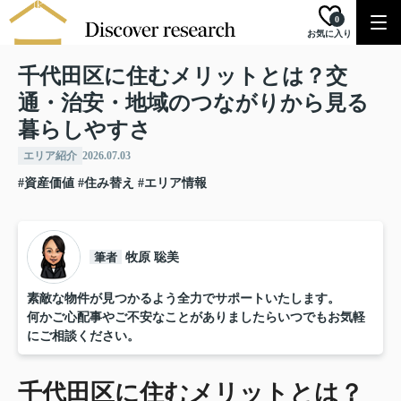
0
お気に入り
千代田区に住むメリットとは？交
通・治安・地域のつながりから見る
暮らしやすさ
エリア紹介
2026.07.03
#資産価値
#住み替え
#エリア情報
筆者
牧原 聡美
素敵な物件が見つかるよう全力でサポートいたします。
何かご心配事やご不安なことがありましたらいつでもお気軽
にご相談ください。
千代田区に住むメリットとは？