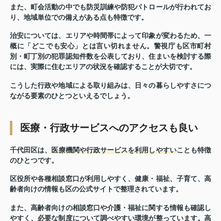
また、町会活動の中でも防災訓練や防犯パトロールが行われてお
り、
地域単位での備えがある
点も特徴です。
治安については、エリアや時間帯によって印象が変わるため、一
概に「どこでも安心」とは言い切れません。警視庁も区市町村
別・町丁別の犯罪認知件数を公表しており、住まいを検討する際
には、実際に住むエリアの状況を確認することが大切です。
こうした行政や地域による取り組みは、日々の暮らしやすさにつ
ながる要素のひとつといえるでしょう。
医療・行政サービスへのアクセスも良い
千代田区は、
医療機関や行政サービスを利用しやすい
ことも特徴
のひとつです。
区役所や各種相談窓口が利用しやすく、健康・福祉、子育て、高
齢者向けの情報も区の公式サイトで整理されています。
また、高齢者向けの相談窓口や介護・福祉に関する情報も確認し
やすく、必要な制度について調べやすい環境が整っています。高