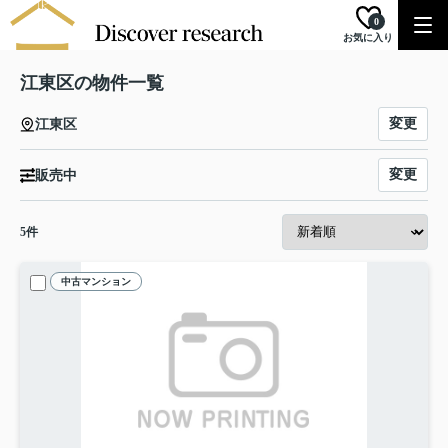
0
お気に入り
江東区の物件一覧
変更
江東区
変更
販売中
5
件
中古マンション