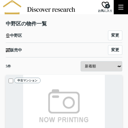
0
お気に入り
中野区の物件一覧
変更
中野区
変更
販売中
5
件
中古マンション