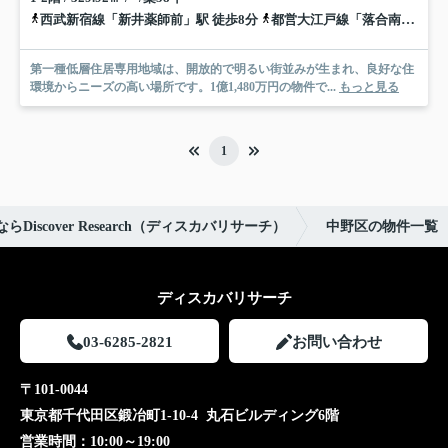
西武新宿線「新井薬師前」駅 徒歩8分
都営大江戸線「落合南長崎」駅 徒歩13分
第一種低層住居専用地域は、開放的で明るい街並みが生まれ、良好な住
環境からニーズの高い場所です。1億1,480万円の物件で...
もっと見る
1
iscover Research（ディスカバリサーチ）
中野区の物件一覧
ディスカバリサーチ
03-6285-2821
お問い合わせ
〒101-0044
東京都千代田区鍛冶町1-10-4 丸石ビルディング6階
営業時間：
10:00～19:00