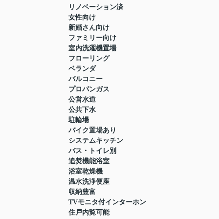
リノベーション済
女性向け
新婚さん向け
ファミリー向け
室内洗濯機置場
フローリング
ベランダ
バルコニー
プロパンガス
公営水道
公共下水
駐輪場
バイク置場あり
システムキッチン
バス・トイレ別
追焚機能浴室
浴室乾燥機
温水洗浄便座
収納豊富
TVモニタ付インターホン
住戸内覧可能