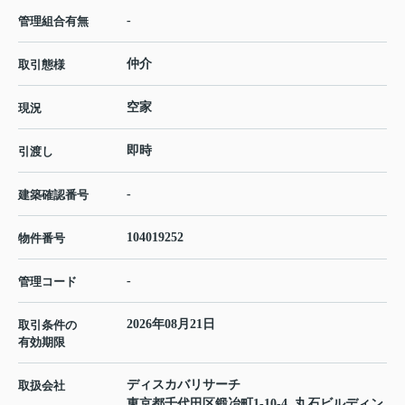
-
管理組合有無
仲介
取引態様
空家
現況
即時
引渡し
-
建築確認番号
104019252
物件番号
-
管理コード
2026年08月21日
取引条件の
有効期限
ディスカバリサーチ
取扱会社
東京都千代田区鍛冶町1-10-4 丸石ビルディン