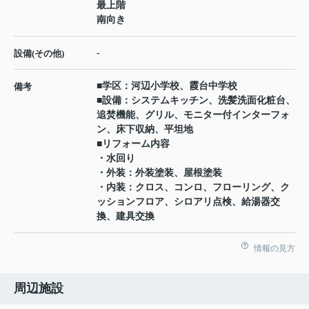
最上階
南向き
-
設備(その他)
■学区：河辺小学校、霞台中学校
備考
■設備：システムキッチン、洗髪洗面化粧台、
追焚機能、グリル、モニター付インターフォ
ン、床下収納、平坦地
■リフォーム内容
・水回り
・外装：外装塗装、屋根塗装
・内装：クロス、コンロ、フローリング、ク
ッションフロア、シロアリ点検、給湯器交
換、建具交換
情報の見方
周辺施設