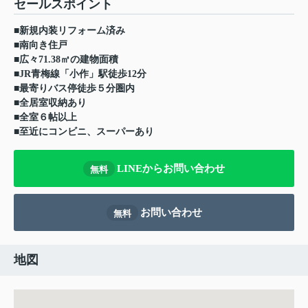
セールスポイント
■新規内装リフォーム済み
■南向き住戸
■広々71.38㎡の建物面積
■JR青梅線「小作」駅徒歩12分
■最寄りバス停徒歩５分圏内
■全居室収納あり
■全室６帖以上
■至近にコンビニ、スーパーあり
LINEからお問い合わせ
無料
お問い合わせ
無料
地図