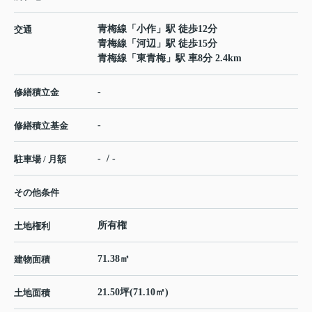
青梅線
「
小作
」駅 徒歩12分
交通
青梅線
「
河辺
」駅 徒歩15分
青梅線
「
東青梅
」駅 車8分 2.4km
-
修繕積立金
-
修繕積立基金
- / -
駐車場 / 月額
その他条件
所有権
土地権利
71.38㎡
建物面積
21.50坪(71.10㎡)
土地面積