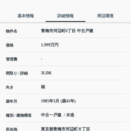
基本情報
詳細情報
周辺環境
青梅市河辺町6丁目 中古戸建
物件名
1,999万円
価格
-
管理費
3LDK
間取り / 詳細
南
向き
1985年3月 (築41年)
築年月
中古一戸建 / 木造
種別 / 建物構造
東京都
青梅市
河辺町
６丁目
所在地