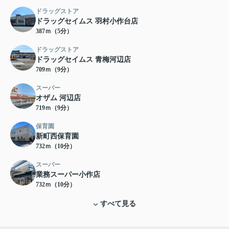
ドラッグストア
ドラッグセイムス 羽村小作台店
387ｍ（5分）
ドラッグストア
ドラッグセイムス 青梅河辺店
709ｍ（9分）
スーパー
オザム 河辺店
719ｍ（9分）
保育園
新町西保育園
732ｍ（10分）
スーパー
業務スーパー小作店
732ｍ（10分）
すべて見る