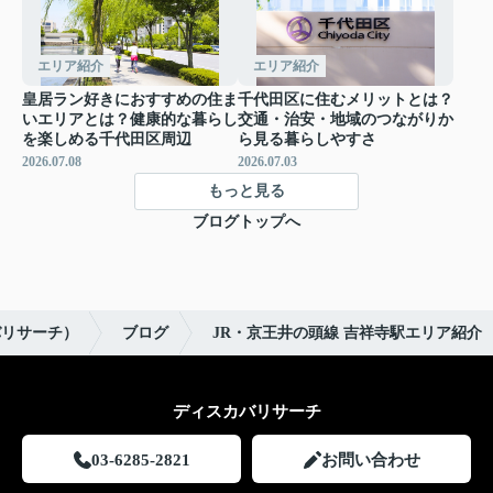
エリア紹介
エリア紹介
皇居ラン好きにおすすめの住ま
千代田区に住むメリットとは？
いエリアとは？健康的な暮らし
交通・治安・地域のつながりか
を楽しめる千代田区周辺
ら見る暮らしやすさ
2026.07.08
2026.07.03
もっと見る
ブログトップへ
カバリサーチ）
ブログ
JR・京王井の頭線 吉祥寺駅エリア紹介
ディスカバリサーチ
03-6285-2821
お問い合わせ