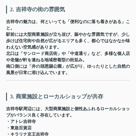
2. 吉祥寺の街の雰囲気
吉祥寺の魅力は、何といっても「便利なのに落ち着きがある」こ
と。
駅前には大型商業施設が立ち並び、賑やかな雰囲気ですが、少し
歩けば住宅街や自然が広がるエリアも多く、都心ではなかなか味
わえない空気感があります。
北口は「サンロード商店街」や「中道通り」など、多様な個人店
や老舗が軒を連ねる地域密着型の街並み。
南口側には「井の頭恩賜公園」が広がり、ゆったりとした自然の
風景が日常に溶け込んでいます。
3. 商業施設とローカルショップが共存
吉祥寺駅周辺には、大型商業施設と個性あふれるローカルショッ
プがバランス良く存在しています。
・アトレ吉祥寺
・東急百貨店
・キラリナ京王吉祥寺