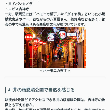
・ヨドバシカメラ
・コピス吉祥寺
一方、駅周辺には「ハモニカ横丁」や「ダイヤ街」といった小規
模飲食店やバー、昔ながらの八百屋さん、雑貨店なども多く、都
会の中でも温もりある商店街文化が根づいています。
＜ハーモニカ横丁＞
4. 井の頭恩賜公園で自然を感じる
駅徒歩5分ほどでアクセスできる井の頭恩賜公園は、吉祥寺の象
徴とも言える存在。