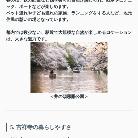
春の桜、秋の紅葉など四季折々の自然が感じられ、散歩やピクニ
ック、ボートなどが楽しめます。
ペット連れや子ども連れの家族、ランニングをする人など、地元
住民の憩いの場となっています。
都内では数少ない、駅近で大規模な自然が楽しめるロケーション
は、大きな魅力です。
＜
井の頭恩賜公園
＞
5. 吉祥寺の暮らしやすさ