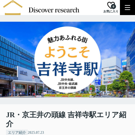
0
お気に入り
JR・京王井の頭線 吉祥寺駅エリア紹
介
エリア紹介
2025.07.23