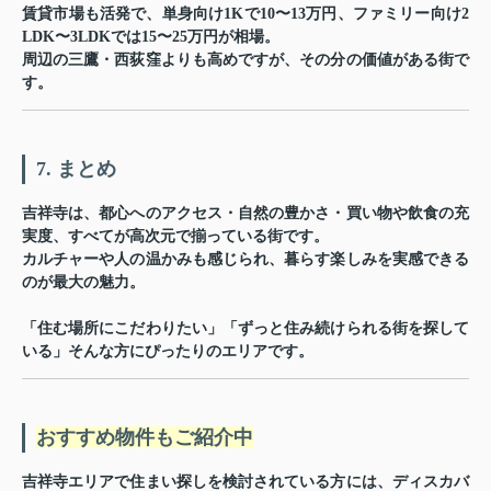
賃貸市場も活発で、単身向け1Kで10〜13万円、ファミリー向け2
LDK〜3LDKでは15〜25万円が相場。
周辺の三鷹・西荻窪よりも高めですが、その分の価値がある街で
す。
7. まとめ
吉祥寺は、都心へのアクセス・自然の豊かさ・買い物や飲食の充
実度、すべてが高次元で揃っている街です。
カルチャーや人の温かみも感じられ、暮らす楽しみを実感できる
のが最大の魅力。
「住む場所にこだわりたい」「ずっと住み続けられる街を探して
いる」そんな方にぴったりのエリアです。
おすすめ物件もご紹介中
吉祥寺エリアで住まい探しを検討されている方には、ディスカバ