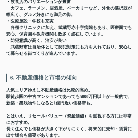
・飲食店のバリエーションが豊富
カフェ、ラーメン、居酒屋、ベーカリーなど、外食の選択肢が
幅広く、グルメ好きにも満足の街。
・医療施設・学校も充実
各種クリニックに加え、武蔵野赤十字病院もあり、医療面でも
安心。保育園や教育機関も数多く点在しています。
・防犯意識が高く、治安が良い
武蔵野市は自治体として防犯対策にも力を入れており、安心し
て暮らせる街づくりが進んでいます。
6. 不動産価格と市場の傾向
人気エリアゆえに不動産価格は比較的高め。
駅徒歩圏の中古マンションであっても5000万円以上が一般的で、
新築・築浅物件になると1億円近い価格帯も。
とはいえ、リセールバリュー（資産価値）を重視する方には非常
におすすめ。
長く住んでも価格が大きく下がりにくく、将来的に売却・賃貸に
出す場合も需要があります。