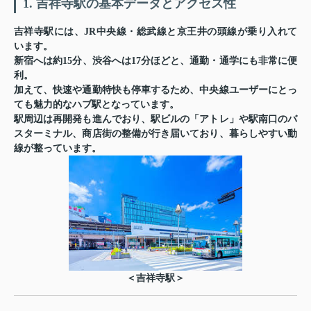
1. 吉祥寺駅の基本データとアクセス性
吉祥寺駅には、JR中央線・総武線と京王井の頭線が乗り入れて
います。
新宿へは約15分、渋谷へは17分ほどと、通勤・通学にも非常に便
利。
加えて、快速や通勤特快も停車するため、中央線ユーザーにとっ
ても魅力的なハブ駅となっています。
駅周辺は再開発も進んでおり、駅ビルの「アトレ」や駅南口のバ
スターミナル、商店街の整備が行き届いており、暮らしやすい動
線が整っています。
＜吉祥寺駅＞