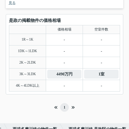
見る
是政の掲載物件の価格相場
価格相場
空室件数
1R～1K
-
-
1DK～1LDK
-
-
2K～2LDK
-
-
3K～3LDK
4490万円
1室
4K～4LDK以上
-
-
1