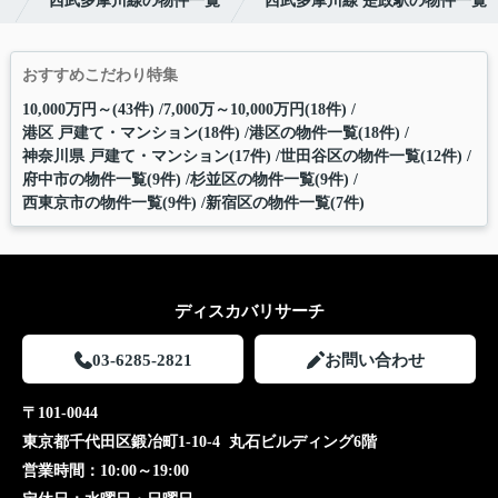
す
西武多摩川線の物件一覧
西武多摩川線 是政駅の物件一覧
おすすめこだわり特集
10,000万円～(43件)
7,000万～10,000万円(18件)
港区 戸建て・マンション(18件)
港区の物件一覧(18件)
神奈川県 戸建て・マンション(17件)
世田谷区の物件一覧(12件)
府中市の物件一覧(9件)
杉並区の物件一覧(9件)
西東京市の物件一覧(9件)
新宿区の物件一覧(7件)
ディスカバリサーチ
03-6285-2821
お問い合わせ
〒101-0044
東京都千代田区鍛冶町1-10-4 丸石ビルディング6階
営業時間：
10:00～19:00