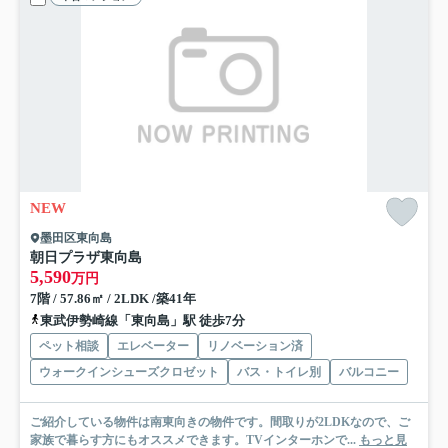
NEW
墨田区東向島
朝日プラザ東向島
5,590
万円
7階 / 57.86㎡ / 2LDK /築41年
東武伊勢崎線「東向島」駅 徒歩7分
ペット相談
エレベーター
リノベーション済
ウォークインシューズクロゼット
バス・トイレ別
バルコニー
ご紹介している物件は南東向きの物件です。間取りが2LDKなので、ご
家族で暮らす方にもオススメできます。TVインターホンで...
もっと見