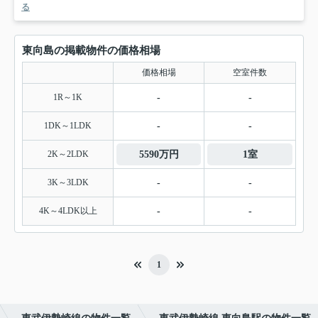
る
東向島の掲載物件の価格相場
価格相場
空室件数
1R～1K
-
-
1DK～1LDK
-
-
2K～2LDK
5590万円
1室
3K～3LDK
-
-
4K～4LDK以上
-
-
1