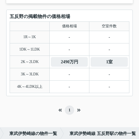
五反野の掲載物件の価格相場
価格相場
空室件数
1R～1K
-
-
1DK～1LDK
-
-
2K～2LDK
2490万円
1室
3K～3LDK
-
-
4K～4LDK以上
-
-
1
東武伊勢崎線の物件一覧
東武伊勢崎線 五反野駅の物件一覧