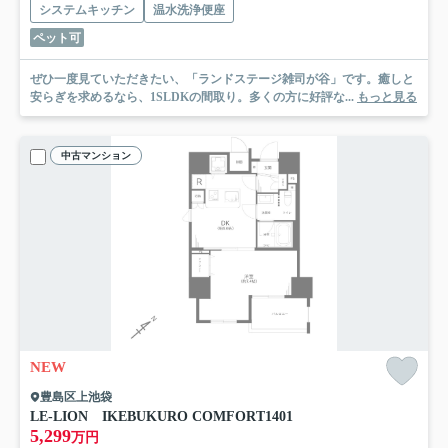
システムキッチン
温水洗浄便座
ペット可
ぜひ一度見ていただきたい、「ランドステージ雑司が谷」です。癒しと
安らぎを求めるなら、1SLDKの間取り。多くの方に好評な...
もっと見る
中古マンション
NEW
豊島区上池袋
LE-LION IKEBUKURO COMFORT
1401
5,299
万円