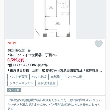
NEW
世田谷区世田谷
パレ・ソレイユ世田谷二丁目
205
6,599
万円
2階 / 45.65㎡ / 1LDK /築22年
東急世田谷線「上町」駅 徒歩7分
東急田園都市線「三軒茶屋」駅 バス15分 「松ヶ丘交番前」 停歩1分
ペット飼育可
ペット相談
角部屋
リフォーム済
システムキッチン
温水洗浄便座
ペット可
日常生活で利用頻度の高い水回りだからこそ、使い勝手のいいシステム
キッチンを選んでみませんか。バス停が徒歩3分以内にある物...
もっと
見る