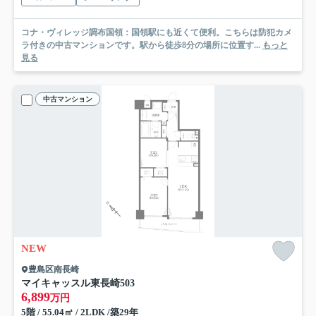
コナ・ヴィレッジ調布国領：国領駅にも近くて便利。こちらは防犯カメ
ラ付きの中古マンションです。駅から徒歩8分の場所に位置す...
もっと
見る
中古マンション
NEW
豊島区南長崎
マイキャッスル東長崎
503
6,899
万円
5階 / 55.04㎡ / 2LDK /築29年