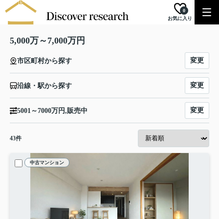
0
お気に入り
5,000万～7,000万円
変更
市区町村から探す
変更
沿線・駅から探す
変更
5001～7000万円,販売中
43
件
中古マンション