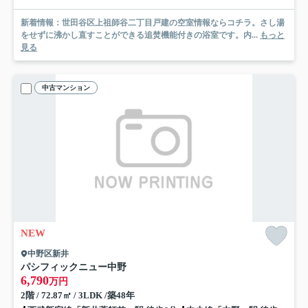
新着情報：世田谷区上祖師谷二丁目戸建の空室情報ならコチラ。さし湯
をせずに沸かし直すことができる追焚機能付きの浴室です。内...
もっと
見る
中古マンション
NEW
中野区新井
パシフィックニュー中野
6,790
万円
2階 / 72.87㎡ / 3LDK /築48年