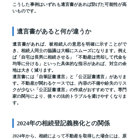
こうした事例はいずれも遺言書があれば防げた可能性が高
いものです。
遺言書があると何が違うか
遺言書があれば、被相続人の意思を明確に示すことがで
き、相続人同士の協議は大幅にスムーズになります。例え
ば「自宅は長男に相続させる」「不動産は売却して代金を
均等に分ける」といった具体的な指示があれば、対立の余
地は大きく減ります。
遺言書には「自筆証書遺言」と「公正証書遺言」がありま
す。不動産が関わるケースでは、内容の不備や紛失のリス
クが少ない「公正証書遺言」の作成がおすすめです。専門
家の関与により、後々の法的トラブルを避けやすくなりま
す。
2024年の相続登記義務化との関係
2024年から、相続によって不動産を取得した場合には、原