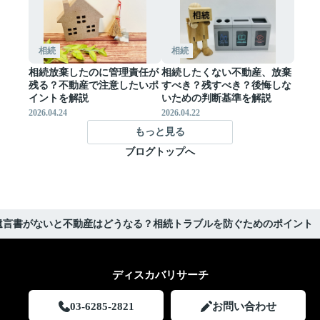
相続
相続
相続放棄したのに管理責任が
相続したくない不動産、放棄
残る？不動産で注意したいポ
すべき？残すべき？後悔しな
イントを解説
いための判断基準を解説
2026.04.24
2026.04.22
もっと見る
ブログトップへ
遺言書がないと不動産はどうなる？相続トラブルを防ぐためのポイント
ディスカバリサーチ
03-6285-2821
お問い合わせ