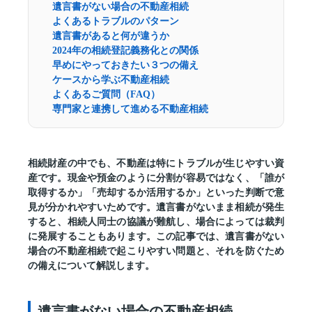
遺言書がない場合の不動産相続
よくあるトラブルのパターン
遺言書があると何が違うか
2024年の相続登記義務化との関係
早めにやっておきたい３つの備え
ケースから学ぶ不動産相続
よくあるご質問（FAQ）
専門家と連携して進める不動産相続
相続財産の中でも、不動産は特にトラブルが生じやすい資
産です。現金や預金のように分割が容易ではなく、「誰が
取得するか」「売却するか活用するか」といった判断で意
見が分かれやすいためです。遺言書がないまま相続が発生
すると、相続人同士の協議が難航し、場合によっては裁判
に発展することもあります。この記事では、遺言書がない
場合の不動産相続で起こりやすい問題と、それを防ぐため
の備えについて解説します。
遺言書がない場合の不動産相続