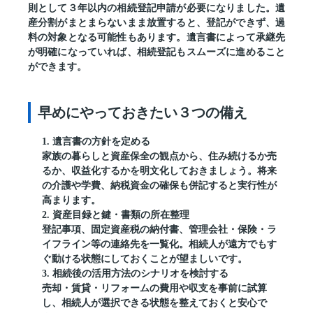
則として３年以内の相続登記申請が必要になりました。遺
産分割がまとまらないまま放置すると、登記ができず、過
料の対象となる可能性もあります。遺言書によって承継先
が明確になっていれば、相続登記もスムーズに進めること
ができます。
早めにやっておきたい３つの備え
1. 遺言書の方針を定める
家族の暮らしと資産保全の観点から、住み続けるか売
るか、収益化するかを明文化しておきましょう。将来
の介護や学費、納税資金の確保も併記すると実行性が
高まります。
2. 資産目録と鍵・書類の所在整理
登記事項、固定資産税の納付書、管理会社・保険・ラ
イフライン等の連絡先を一覧化。相続人が遠方でもす
ぐ動ける状態にしておくことが望ましいです。
3. 相続後の活用方法のシナリオを検討する
売却・賃貸・リフォームの費用や収支を事前に試算
し、相続人が選択できる状態を整えておくと安心で