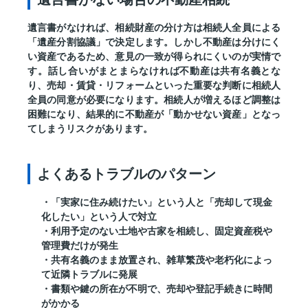
遺言書がなければ、相続財産の分け方は相続人全員による
「遺産分割協議」で決定します。しかし不動産は分けにく
い資産であるため、意見の一致が得られにくいのが実情で
す。話し合いがまとまらなければ不動産は共有名義とな
り、売却・賃貸・リフォームといった重要な判断に相続人
全員の同意が必要になります。相続人が増えるほど調整は
困難になり、結果的に不動産が「動かせない資産」となっ
てしまうリスクがあります。
よくあるトラブルのパターン
・「実家に住み続けたい」という人と「売却して現金
化したい」という人で対立
・利用予定のない土地や古家を相続し、固定資産税や
管理費だけが発生
・共有名義のまま放置され、雑草繁茂や老朽化によっ
て近隣トラブルに発展
・書類や鍵の所在が不明で、売却や登記手続きに時間
がかかる