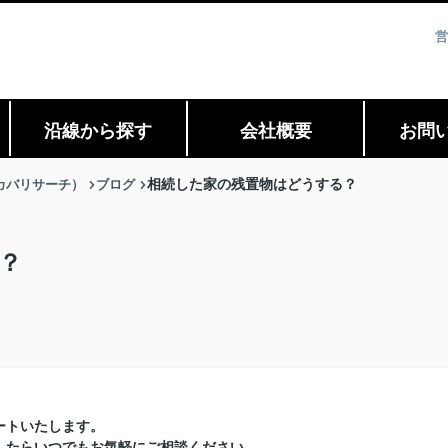
営
沿線から探す
会社概要
お問
ィスカバリサーチ）
ブログ
相続した家の残置物はどうする？
？
ートいたします。
したらいつでもお気軽にご相談ください。