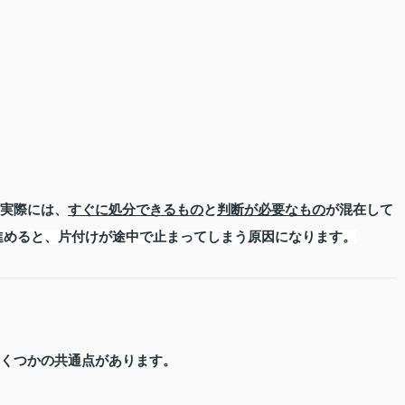
実際には、
すぐに処分できるもの
と
判断が必要なもの
が混在して
進めると、片付けが途中で止まってしまう原因になります。
くつかの共通点があります。