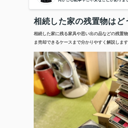
相続した家の残置物はど
相続した家に残る家具や思い出の品などの残置物
ま売却できるケースまで分かりやすく解説します